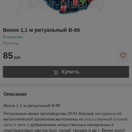
Венок 1,1 м ритуальный В-89
В наличии
Розница
85
руб.
Купить
Описание
Венок 1,1 м ритуальный В-89
Ритуальные венки производства ООО Альтаир на
каркасе
из
металлической проволоки,выполнены из
искусственной еловой
нити и хвои
с добавлением искусственных матерчатых и
пластмассовых цветов (роз, лилий, гвоздик и др.). Венки могут