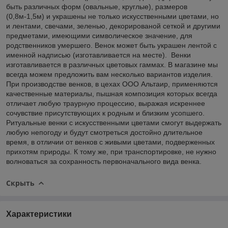
быть различных форм (овальные, круглые), размеров
(0,8м-1,5м) и украшены не только искусственными цветами, но
и лентами, свечами, зеленью, декорированой сеткой и другими
предметами, имеющими символическое значение, для
родственников умершего. Венок может быть украшен лентой с
именной надписью (изготавливается на месте). Венки
изготавливается в различных цветовых гаммах. В магазине мы
всегда можем предложить вам несколько вариантов изделия.
При производстве венков, в цехах ООО Альтаир, применяются
качественные материалы, пышная композиция которых всегда
отличает любую траурную процессию, выражая искреннее
сочувствие присутствующих к родным и близким усопшего.
Ритуальные венки с искусственными цветами смогут выдержать
любую непогоду и будут смотреться достойно длительное
время, в отличии от венков с живыми цветами, подверженных
прихотям природы. К тому же, при транспортировке, не нужно
волноваться за сохранность первоначального вида венка.
Скрыть
Характеристики