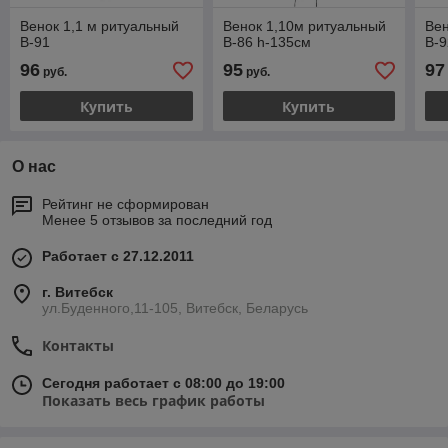
Венок 1,1 м ритуальный
Венок 1,10м ритуальный
Вен
В-91
В-86 h-135cм
В-9
96
95
97
руб.
руб.
Купить
Купить
О нас
Рейтинг не сформирован
Менее 5 отзывов за последний год
Работает с 27.12.2011
г. Витебск
ул.Буденного,11-105, Витебск, Беларусь
Контакты
Сегодня работает с 08:00 до 19:00
Показать весь график работы