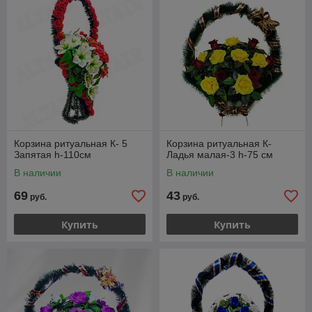
Корзина ритуальная К- 5
Корзина ритуальная К-
Запятая h-110см
Ладья малая-3 h-75 см
В наличии
В наличии
69
43
руб.
руб.
Купить
Купить