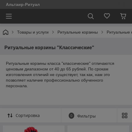
Альтаир-Ритуал
Товары и услуги
Ритуальные корзины
Ритуальные 
Ритуальные корзины "Классические"
Ритуальные корзины класса "классические" отличаются
ценовым диапазоном от 40 до 65 рублей. По срокам
изготовления отличий не существует, так как, нам это
позволяет наличие профессионально обученного
персонала.
Сортировка
0
Фильтры