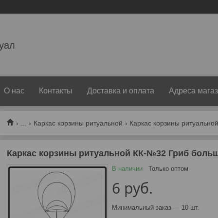
уал
О нас
Контакты
Доставка и оплата
Адреса мага
...
Каркас корзины ритуальной
Каркас корзины ритуальной
Каркас корзины ритуальной КК-№32 Гриб боль
В наличии
Только оптом
6
руб.
Минимальный заказ — 10 шт.