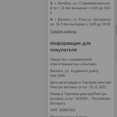
3
г. Витебск, ул. Старобабиновичски
й тр-т, 11 без выходных с 9-00 до 19-0
0
4
г. Витебск, г.п. Руба ул. Центральн
ая, 16-3 без выходных с 9-00 до 18-00
График работы
Информация для
покупателя
Общество с ограниченной
ответственностью «Альтаир»
Витебск, ул. Будённого дом11,
пом.104А
Дата регистрации в Торговом реестре/
Реестре бытовых услуг: 01.11.2021
Номер в Торговом реестре/Реестре
бытовых услуг: 522035/- , Республика
Беларусь
УНП: 300047001
Регистрационный орган: