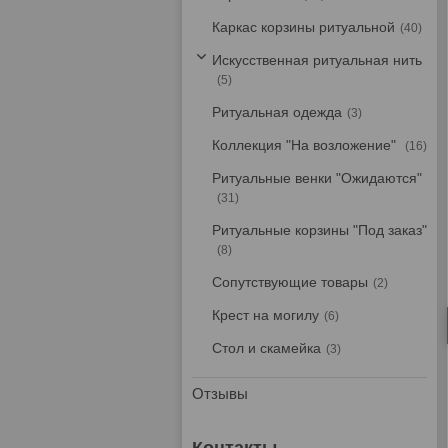
Каркас корзины ритуальной
40
Искусственная ритуальная нить
5
Ритуальная одежда
3
Коллекция "На возложение"
16
Ритуальные венки "Ожидаются"
31
Ритуальные корзины "Под заказ"
8
Сопутствующие товары
2
Крест на могилу
6
Стол и скамейка
3
Отзывы