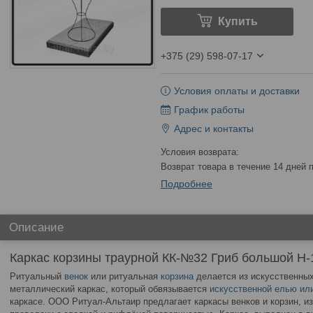
Купить
+375 (29) 598-07-17
Условия оплаты и доставки
График работы
Адрес и контакты
возврат товара в течение 14 дней
Подробнее
Описание
Каркас корзины траурной КК-№32 Гриб большой Н-
Ритуальный
венок
или ритуальная
корзина
делается из искусственных
металлический каркас, который обвязывается
искусственной елью ил
каркасе. ООО Ритуал-Альтаир предлагает каркасы венков и корзин, и