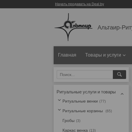
Начать продавать на Deal.by
Альтаир-Рит
Главная
Товары и услуги
Ритуальные услуги и товары
Ритуальные венки
77
Ритуальные корзины
65
Гробы
3
Каркас венка
13