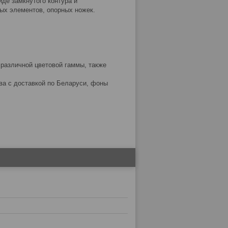
иде замкнутого контура и
ых элементов, опорных ножек.
 различной цветовой гаммы, также
тва с доставкой по Беларуси, фоны