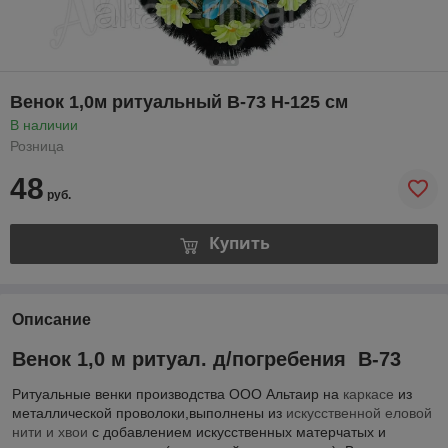
Венок 1,0м ритуальный В-73 Н-125 cм
В наличии
Розница
48
руб.
Купить
Описание
Венок 1,0 м ритуал. д/погребения В-73
Ритуальные венки производства ООО Альтаир на
каркасе
из
металлической проволоки,выполнены из
искусственной еловой
нити и хвои
с добавлением искусственных матерчатых и