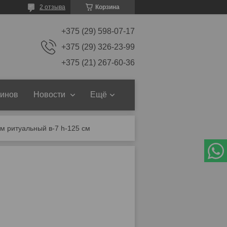
2 отзыва
Корзина
+375 (29) 598-07-17
+375 (29) 326-23-99
+375 (21) 267-60-36
зинов
Новости
Ещё
0м ритуальный в-7 h-125 см