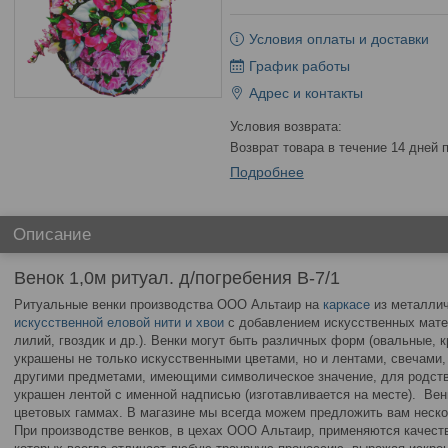
Условия оплаты и доставки
График работы
Адрес и контакты
возврат товара в течение 14 дней
Подробнее
Описание
Венок 1,0м ритуал. д/погребения В-7/1
Ритуальные венки производства ООО Альтаир на
каркасе
из металли
искусственной еловой нити и хвои
с добавлением искусственных мате
лилий, гвоздик и др.). Венки могут быть различных форм (овальные, кр
украшены не только искусственными цветами, но и лентами, свечами,
другими предметами, имеющими символическое значение, для родств
украшен лентой с именной надписью (изготавливается на месте). Вен
цветовых гаммах. В магазине мы всегда можем предложить вам неско
При производстве венков, в цехах ООО Альтаир, применяются качес