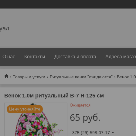
уал
О нас
Контакты
Доставка и оплата
Адреса мага
Товары и услуги
Ритуальные венки "ожидаются"
Венок 1,
Венок 1,0м ритуальный В-7 H-125 см
Ожидается
Цену уточняйте
65
руб.
+375 (29) 598-07-17