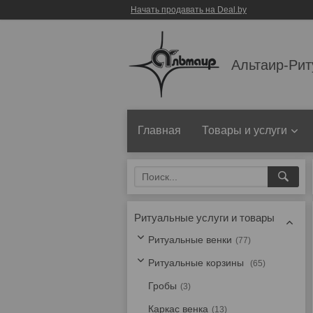
Начать продавать на Deal.by
Альтаир-Рит
Главная
Товары и услуги
Ритуальные услуги и товары
Ритуальные венки
77
Ритуальные корзины
65
Гробы
3
Каркас венка
13