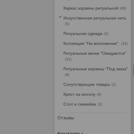
Каркас корзины ритуальной
40
Искусственная ритуальная нить
5
Ритуальная одежда
3
Коллекция "На возложение"
16
Ритуальные венки "Ожидаются"
31
Ритуальные корзины "Под заказ"
8
Сопутствующие товары
2
Крест на могилу
6
Стол и скамейка
3
Отзывы