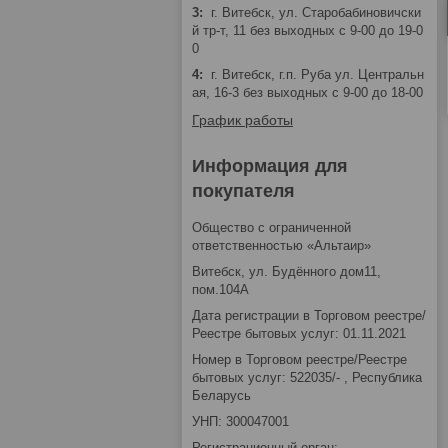
3
г. Витебск, ул. Старобабиновичски
й тр-т, 11 без выходных с 9-00 до 19-0
0
4
г. Витебск, г.п. Руба ул. Центральн
ая, 16-3 без выходных с 9-00 до 18-00
График работы
Информация для
покупателя
Общество с ограниченной
ответственностью «Альтаир»
Витебск, ул. Будённого дом11,
пом.104А
Дата регистрации в Торговом реестре/
Реестре бытовых услуг: 01.11.2021
Номер в Торговом реестре/Реестре
бытовых услуг: 522035/- , Республика
Беларусь
УНП: 300047001
Регистрационный орган: