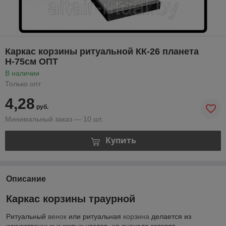
Каркас корзины ритуальной КК-26 планета
Н-75см ОПТ
В наличии
Только опт
4,28
руб.
Минимальный заказ — 10 шт.
Купить
Описание
Каркас корзины траурной
Ритуальный
венок
или ритуальная
корзина
делается из