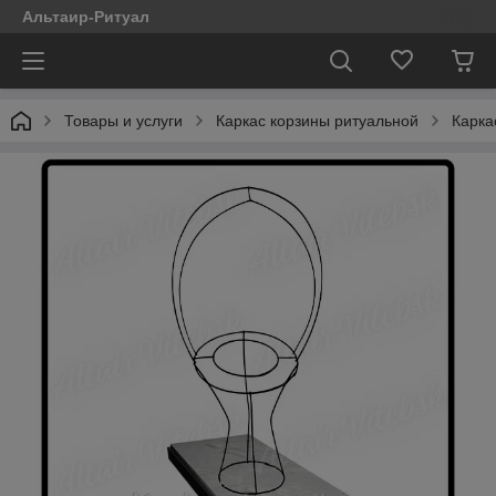
Альтаир-Ритуал
Товары и услуги
Каркас корзины ритуальной
Карка