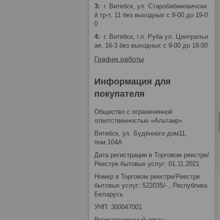
3
г. Витебск, ул. Старобабиновичски
й тр-т, 11 без выходных с 9-00 до 19-0
0
4
г. Витебск, г.п. Руба ул. Центральн
ая, 16-3 без выходных с 9-00 до 18-00
График работы
Информация для
покупателя
Общество с ограниченной
ответственностью «Альтаир»
Витебск, ул. Будённого дом11,
пом.104А
Дата регистрации в Торговом реестре/
Реестре бытовых услуг: 01.11.2021
Номер в Торговом реестре/Реестре
бытовых услуг: 522035/- , Республика
Беларусь
УНП: 300047001
Регистрационный орган: