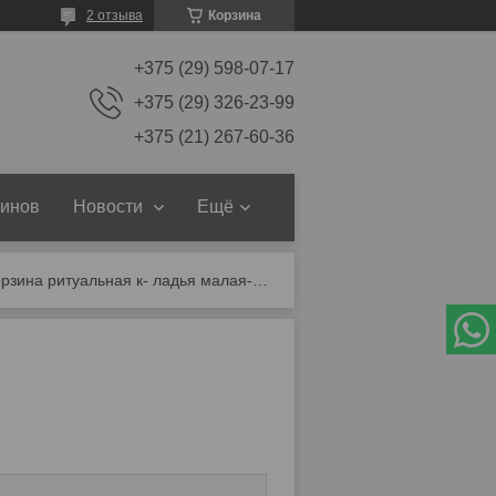
2 отзыва
Корзина
+375 (29) 598-07-17
+375 (29) 326-23-99
+375 (21) 267-60-36
зинов
Новости
Ещё
Корзина ритуальная к- ладья малая-1 h-75 см