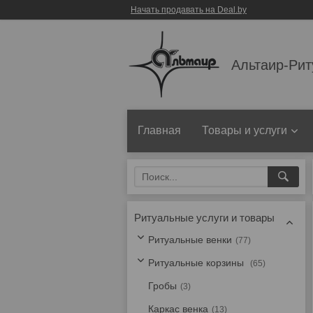
Начать продавать на Deal.by
Альтаир-Рит
Главная
Товары и услуги
Ритуальные услуги и товары
Ритуальные венки
77
Ритуальные корзины
65
Гробы
3
Каркас венка
13