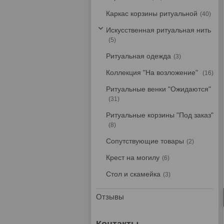
Каркас корзины ритуальной
40
Искусственная ритуальная нить
5
Ритуальная одежда
3
Коллекция "На возложение"
16
Ритуальные венки "Ожидаются"
31
Ритуальные корзины "Под заказ"
8
Сопутствующие товары
2
Крест на могилу
6
Стол и скамейка
3
Отзывы