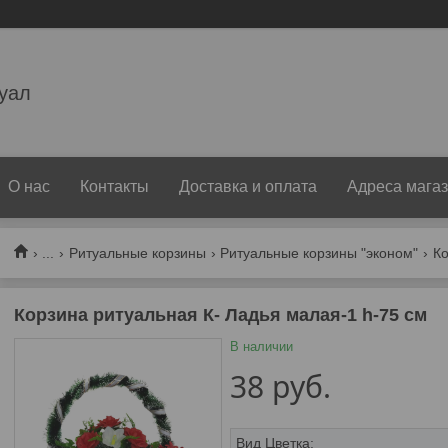
уал
О нас
Контакты
Доставка и оплата
Адреса мага
...
Ритуальные корзины
Ритуальные корзины "эконом"
Корзина ритуальная К- Ладья малая-1 h-75 см
В наличии
38
руб.
Вид Цветка
: