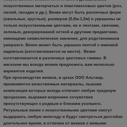
искусственных матерчатых и пластмассовых цветов (роз,
лилий, гвоздик и др.). Венки могут быть различных форм
(овальные, круглые), размеров (0,8м-1,5м) и украшены не
только искусственными цветами, но и лентами, свечами,
зеленью, декорированой сеткой и другими предметами,
имеющими символическое значение, для родственников
умершего. Венок может быть украшен лентой с именной
надписью (изготавливается на месте). Венки
изготавливается в различных цветовых гаммах. В
магазине мы всегда можем предложить вам несколько
вариантов изделия.
При производстве венков, в цехах ООО Альтаир,
применяются качественные материалы, пышная
композиция которых всегда отличает любую траурную
процессию, выражая искреннее сочувствие
присутствующих к родным и близким усопшего.
Ритуальные венки с искусственными цветами смогут
выдержать любую непогоду и будут смотреться достойно
длительное время, в отличии от венков с живыми