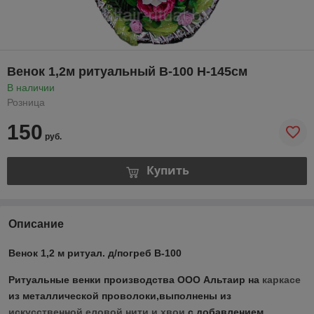
Венок 1,2м ритуальный В-100 Н-145см
В наличии
Розница
150
руб.
Купить
Описание
Венок 1,2 м ритуал. д/погреб В-100
Ритуальные венки производства ООО Альтаир на
каркасе
из металлической проволоки,выполнены из
искусственной еловой нити и хвои
с добавлением